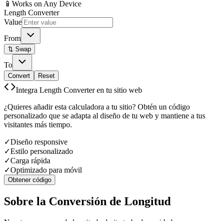
📱
Works on Any Device
Length Converter
Value
From
⇅ Swap
To
Convert
Reset
Integra Length Converter en tu sitio web
¿Quieres añadir esta calculadora a tu sitio? Obtén un código
personalizado que se adapta al diseño de tu web y mantiene a tus
visitantes más tiempo.
✓
Diseño responsive
✓
Estilo personalizado
✓
Carga rápida
✓
Optimizado para móvil
Obtener código
Sobre la Conversión de Longitud