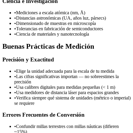
Ciencia e Investigación
•
Mediciones a escala atómica (nm, Å)
•
Distancias astronómicas (UA, años luz, pársecs)
•
Dimensionado de muestras en microscopía
•
Tolerancias en fabricación de semiconductores
•
Ciencia de materiales y nanotecnología
Buenas Prácticas de Medición
Precisión y Exactitud
•
Elige la unidad adecuada para la escala de tu medida
•
Las cifras significativas importan — no sobreestimes la
precisión
•
Usa calibres digitales para medidas pequeñas (< 1 m)
•
Usa medidores de distancia láser para espacios grandes
•
Verifica siempre qué sistema de unidades (métrico o imperial)
se requiere
Errores Frecuentes de Conversión
•
Confundir millas terrestres con millas náuticas (difieren
~15%)