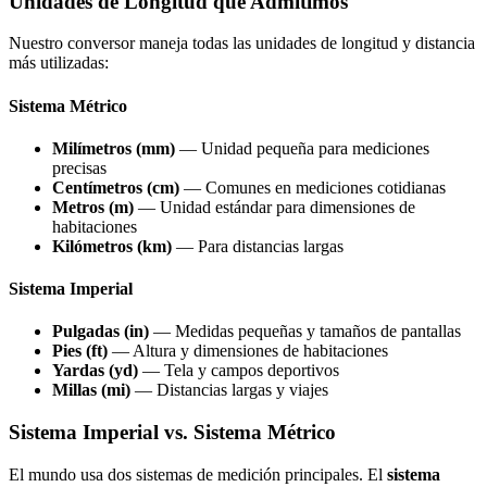
Unidades de Longitud que Admitimos
Nuestro conversor maneja todas las unidades de longitud y distancia
más utilizadas:
Sistema Métrico
Milímetros (mm)
—
Unidad pequeña para mediciones
precisas
Centímetros (cm)
—
Comunes en mediciones cotidianas
Metros (m)
—
Unidad estándar para dimensiones de
habitaciones
Kilómetros (km)
—
Para distancias largas
Sistema Imperial
Pulgadas (in)
—
Medidas pequeñas y tamaños de pantallas
Pies (ft)
—
Altura y dimensiones de habitaciones
Yardas (yd)
—
Tela y campos deportivos
Millas (mi)
—
Distancias largas y viajes
Sistema Imperial vs. Sistema Métrico
El mundo usa dos sistemas de medición principales. El
sistema