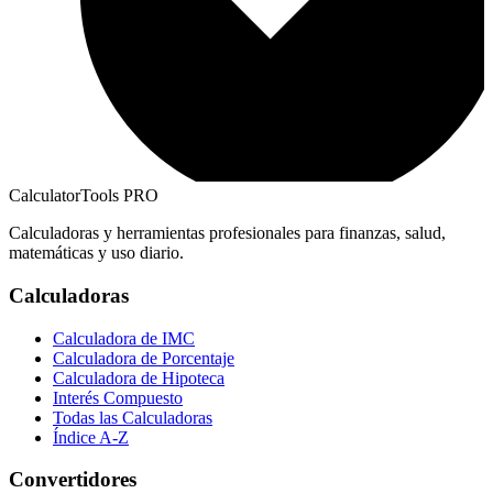
CalculatorTools PRO
Calculadoras y herramientas profesionales para finanzas, salud,
matemáticas y uso diario.
Calculadoras
Calculadora de IMC
Calculadora de Porcentaje
Calculadora de Hipoteca
Interés Compuesto
Todas las Calculadoras
Índice A-Z
Convertidores