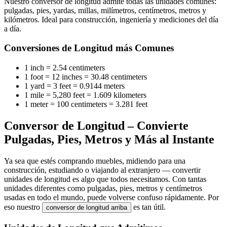
Nuestro conversor de longitud admite todas las unidades comunes:
pulgadas, pies, yardas, millas, milímetros, centímetros, metros y
kilómetros. Ideal para construcción, ingeniería y mediciones del día
a día.
Conversiones de Longitud más Comunes
1 inch = 2.54 centimeters
1 foot = 12 inches = 30.48 centimeters
1 yard = 3 feet = 0.9144 meters
1 mile = 5,280 feet = 1.609 kilometers
1 meter = 100 centimeters = 3.281 feet
Conversor de Longitud – Convierte
Pulgadas, Pies, Metros y Más al Instante
Ya sea que estés comprando muebles, midiendo para una
construcción, estudiando o viajando al extranjero — convertir
unidades de longitud es algo que todos necesitamos. Con tantas
unidades diferentes como pulgadas, pies, metros y centímetros
usadas en todo el mundo, puede volverse confuso rápidamente. Por
eso nuestro
es tan útil.
conversor de longitud arriba