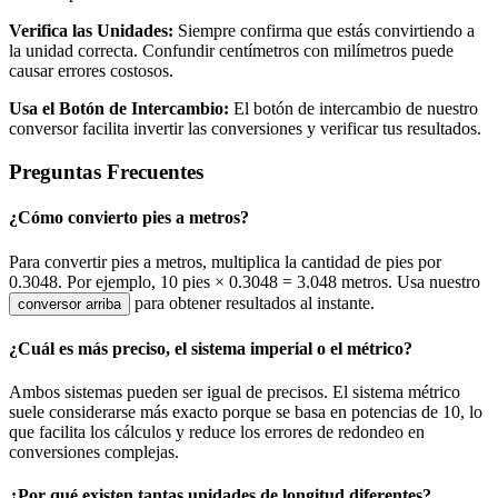
Verifica las Unidades:
Siempre confirma que estás convirtiendo a
la unidad correcta. Confundir centímetros con milímetros puede
causar errores costosos.
Usa el Botón de Intercambio:
El botón de intercambio de nuestro
conversor facilita invertir las conversiones y verificar tus resultados.
Preguntas Frecuentes
¿Cómo convierto pies a metros?
Para convertir pies a metros, multiplica la cantidad de pies por
0.3048. Por ejemplo, 10 pies × 0.3048 = 3.048 metros. Usa nuestro
para obtener resultados al instante.
conversor arriba
¿Cuál es más preciso, el sistema imperial o el métrico?
Ambos sistemas pueden ser igual de precisos. El sistema métrico
suele considerarse más exacto porque se basa en potencias de 10, lo
que facilita los cálculos y reduce los errores de redondeo en
conversiones complejas.
¿Por qué existen tantas unidades de longitud diferentes?