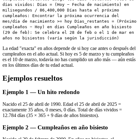
días vividos: Días = (Hoy − Fecha de nacimiento) en
milisegundos / 86,400,000 Días hasta el próximo
cumpleaños: Encontrar la próxima ocurrencia del
mes/día de nacimiento >= hoy Días_restantes = (Próximo
cumpleaños − Hoy) en días Cumpleaños en año bisiesto
(29 de feb): Se celebra el 28 de feb o el 1 de mar en
años no bisiestos (varía según la jurisdicción)
La edad "exacta" en años depende de si hoy cae antes o después del
cumpleaños en el año actual. Si hoy es 5 de marzo y tu cumpleaños
es el 10 de marzo, todavía no has cumplido un año más — aún estás
en los últimos días de tu edad actual.
Ejemplos resueltos
Ejemplo 1 — Un hito redondo
Nacido el 25 de abril de 1990. Edad el 25 de abril de 2025 =
exactamente 35 años, 0 meses, 0 días. Total de días vividos =
12.784 días (35 × 365 + 9 días de años bisiestos).
Ejemplo 2 — Cumpleaños en año bisiesto