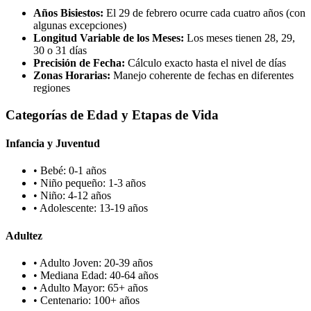
Años Bisiestos:
El 29 de febrero ocurre cada cuatro años (con
algunas excepciones)
Longitud Variable de los Meses:
Los meses tienen 28, 29,
30 o 31 días
Precisión de Fecha:
Cálculo exacto hasta el nivel de días
Zonas Horarias:
Manejo coherente de fechas en diferentes
regiones
Categorías de Edad y Etapas de Vida
Infancia y Juventud
•
Bebé: 0-1 años
•
Niño pequeño: 1-3 años
•
Niño: 4-12 años
•
Adolescente: 13-19 años
Adultez
•
Adulto Joven: 20-39 años
•
Mediana Edad: 40-64 años
•
Adulto Mayor: 65+ años
•
Centenario: 100+ años