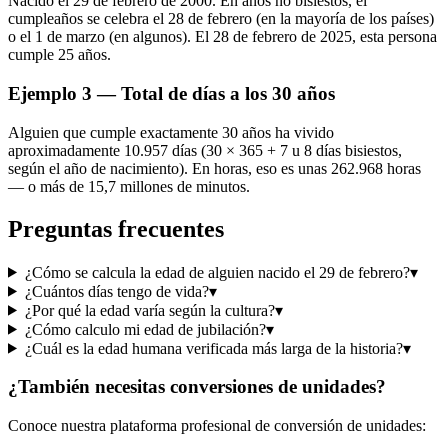
Nacido el 29 de febrero de 2000. En años no bisiestos, el
cumpleaños se celebra el 28 de febrero (en la mayoría de los países)
o el 1 de marzo (en algunos). El 28 de febrero de 2025, esta persona
cumple 25 años.
Ejemplo 3 — Total de días a los 30 años
Alguien que cumple exactamente 30 años ha vivido
aproximadamente 10.957 días (30 × 365 + 7 u 8 días bisiestos,
según el año de nacimiento). En horas, eso es unas 262.968 horas
— o más de 15,7 millones de minutos.
Preguntas frecuentes
¿Cómo se calcula la edad de alguien nacido el 29 de febrero?
▾
¿Cuántos días tengo de vida?
▾
¿Por qué la edad varía según la cultura?
▾
¿Cómo calculo mi edad de jubilación?
▾
¿Cuál es la edad humana verificada más larga de la historia?
▾
¿También necesitas conversiones de unidades?
Conoce nuestra plataforma profesional de conversión de unidades: