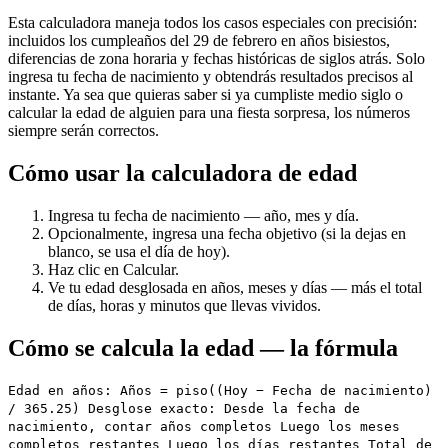
Esta calculadora maneja todos los casos especiales con precisión:
incluidos los cumpleaños del 29 de febrero en años bisiestos,
diferencias de zona horaria y fechas históricas de siglos atrás. Solo
ingresa tu fecha de nacimiento y obtendrás resultados precisos al
instante. Ya sea que quieras saber si ya cumpliste medio siglo o
calcular la edad de alguien para una fiesta sorpresa, los números
siempre serán correctos.
Cómo usar la calculadora de edad
Ingresa tu fecha de nacimiento — año, mes y día.
Opcionalmente, ingresa una fecha objetivo (si la dejas en
blanco, se usa el día de hoy).
Haz clic en Calcular.
Ve tu edad desglosada en años, meses y días — más el total
de días, horas y minutos que llevas vividos.
Cómo se calcula la edad — la fórmula
Edad en años: Años = piso((Hoy − Fecha de nacimiento)
/ 365.25) Desglose exacto: Desde la fecha de
nacimiento, contar años completos Luego los meses
completos restantes Luego los días restantes Total de