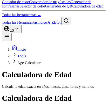
Contador de texto
Convertidor de mayúsculas
Generador de
contraseñas
Selector de color
Generador de QR
Calculadora de edad
Todas las herramientas →
Todas las Herramientas
Índice A-Z
Blog
ES
Inicio
Tools
Age Calculator
Calculadora de Edad
Calcula tu edad exacta en años, meses, días, horas y minutos
Calculadora de Edad