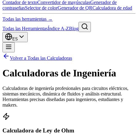
Contador de texto
Convertidor de mayúsculas
Generador de
contraseñas
Selector de color
Generador de QR
Calculadora de edad
Todas las herramientas →
Todas las Herramientas
Índice A-Z
Blog
ES
Volver a Todas las Calculadoras
Calculadoras de Ingeniería
Calculadoras de ingeniería profesionales para circuitos eléctricos,
sistemas mecánicos, dinámica de fluidos y análisis estructural.
Herramientas precisas diseñadas para ingenieros, estudiantes y
makers.
Calculadora de Ley de Ohm