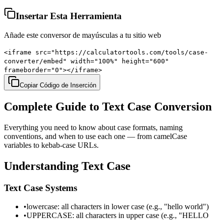
Insertar Esta Herramienta
Añade este conversor de mayúsculas a tu sitio web
<iframe src="https://calculatortools.com/tools/case-
converter/embed" width="100%" height="600"
frameborder="0"></iframe>
Copiar Código de Inserción
Complete Guide to Text Case Conversion
Everything you need to know about case formats, naming
conventions, and when to use each one — from camelCase
variables to kebab-case URLs.
Understanding Text Case
Text Case Systems
•
lowercase: all characters in lower case (e.g., "hello world")
•
UPPERCASE: all characters in upper case (e.g., "HELLO