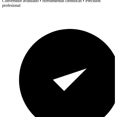
Convertidor avanzado • Herramientas científicas • Precisión
profesional