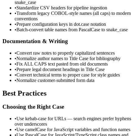
snake_case
•
Standardize CSV headers for pipeline ingestion
•
Transform legacy COBOL-style names (all caps) to modern
conventions
•
Prepare configuration keys in dot.case notation
•
Batch-convert table names from PascalCase to snake_case
Documentation & Writing
•
Convert raw notes to properly capitalized sentences
•
Normalize author names to Title Case for bibliography
•
Fix ALL CAPS text pasted from old documents
•
Prepare legal document headings in Title Case
•
Convert technical terms to proper case for style guides
•
Normalize customer-submitted form data
Best Practices
Choosing the Right Case
•
Use kebab-case for URLs — search engines prefer hyphens
over underscores
•
Use camelCase for JavaScript variables and function names
•
Use PascalCase for JavaScript/TypeScript class names and