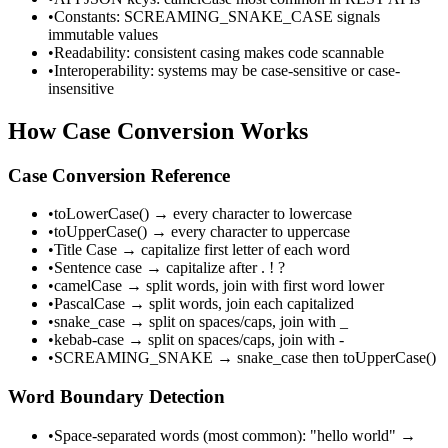
•
Constants: SCREAMING_SNAKE_CASE signals
immutable values
•
Readability: consistent casing makes code scannable
•
Interoperability: systems may be case-sensitive or case-
insensitive
How Case Conversion Works
Case Conversion Reference
•
toLowerCase() → every character to lowercase
•
toUpperCase() → every character to uppercase
•
Title Case → capitalize first letter of each word
•
Sentence case → capitalize after . ! ?
•
camelCase → split words, join with first word lower
•
PascalCase → split words, join each capitalized
•
snake_case → split on spaces/caps, join with _
•
kebab-case → split on spaces/caps, join with -
•
SCREAMING_SNAKE → snake_case then toUpperCase()
Word Boundary Detection
•
Space-separated words (most common): "hello world" →