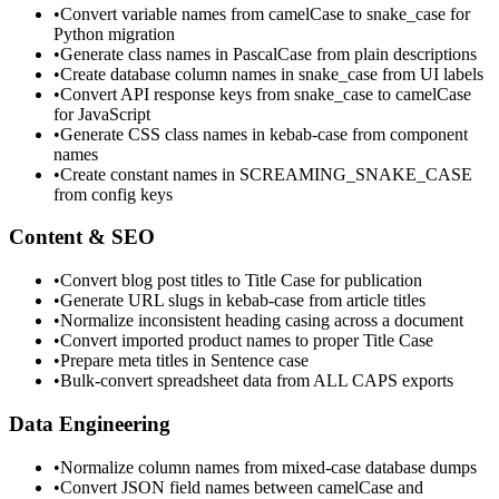
•
Convert variable names from camelCase to snake_case for
Python migration
•
Generate class names in PascalCase from plain descriptions
•
Create database column names in snake_case from UI labels
•
Convert API response keys from snake_case to camelCase
for JavaScript
•
Generate CSS class names in kebab-case from component
names
•
Create constant names in SCREAMING_SNAKE_CASE
from config keys
Content & SEO
•
Convert blog post titles to Title Case for publication
•
Generate URL slugs in kebab-case from article titles
•
Normalize inconsistent heading casing across a document
•
Convert imported product names to proper Title Case
•
Prepare meta titles in Sentence case
•
Bulk-convert spreadsheet data from ALL CAPS exports
Data Engineering
•
Normalize column names from mixed-case database dumps
•
Convert JSON field names between camelCase and