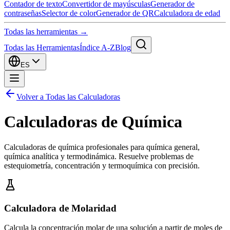
Contador de texto
Convertidor de mayúsculas
Generador de
contraseñas
Selector de color
Generador de QR
Calculadora de edad
Todas las herramientas →
Todas las Herramientas
Índice A-Z
Blog
ES
Volver a Todas las Calculadoras
Calculadoras de Química
Calculadoras de química profesionales para química general,
química analítica y termodinámica. Resuelve problemas de
estequiometría, concentración y termoquímica con precisión.
Calculadora de Molaridad
Calcula la concentración molar de una solución a partir de moles de