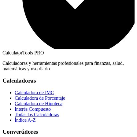
CalculatorTools PRO
Calculadoras y herramientas profesionales para finanzas, salud,
matemáticas y uso diario.
Calculadoras
Calculadora de IMC
Calculadora de Porcentaje
Calculadora de Hipoteca
Interés Compuesto
Todas las Calculadoras
Índice A-Z
Convertidores