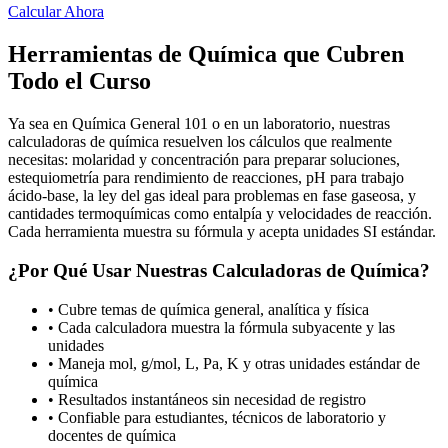
Calcular Ahora
Herramientas de Química que Cubren
Todo el Curso
Ya sea en Química General 101 o en un laboratorio, nuestras
calculadoras de química resuelven los cálculos que realmente
necesitas: molaridad y concentración para preparar soluciones,
estequiometría para rendimiento de reacciones, pH para trabajo
ácido-base, la ley del gas ideal para problemas en fase gaseosa, y
cantidades termoquímicas como entalpía y velocidades de reacción.
Cada herramienta muestra su fórmula y acepta unidades SI estándar.
¿Por Qué Usar Nuestras Calculadoras de Química?
•
Cubre temas de química general, analítica y física
•
Cada calculadora muestra la fórmula subyacente y las
unidades
•
Maneja mol, g/mol, L, Pa, K y otras unidades estándar de
química
•
Resultados instantáneos sin necesidad de registro
•
Confiable para estudiantes, técnicos de laboratorio y
docentes de química