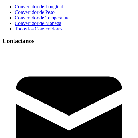
Convertidor de Longitud
Convertidor de Peso
Convertidor de Temperatura
Convertidor de Moneda
Todos los Convertidores
Contáctanos