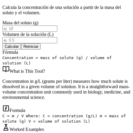
Calcula la concentración de una solución a partir de la masa del
soluto y el volumen.
Masa del soluto (g)
Volumen de la solución (L)
Calcular
Reiniciar
Fórmula
Concentration = mass of solute (g) / volume of
solution (L)
What is
This Tool
?
Concentration in g/L (grams per liter) measures how much solute is
dissolved in a given volume of solution. It is a straightforward mass-
volume concentration unit commonly used in biology, medicine, and
environmental science.
Formula
C = m / V Where: C = concentration (g/L) m = mass of
solute (g) V = volume of solution (L)
Worked Examples