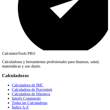
CalculatorTools PRO
Calculadoras y herramientas profesionales para finanzas, salud,
matemáticas y uso diario.
Calculadoras
Calculadora de IMC
Calculadora de Porcentaje
Calculadora de Hipoteca
Interés Compuesto
Todas las Calculadoras
Índice A-Z