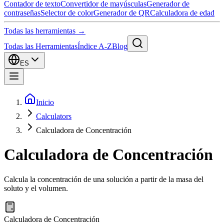
Contador de texto
Convertidor de mayúsculas
Generador de
contraseñas
Selector de color
Generador de QR
Calculadora de edad
Todas las herramientas →
Todas las Herramientas
Índice A-Z
Blog
ES
Inicio
Calculators
Calculadora de Concentración
Calculadora de Concentración
Calcula la concentración de una solución a partir de la masa del
soluto y el volumen.
Calculadora de Concentración