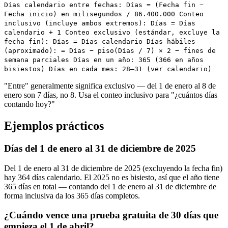
Días calendario entre fechas: Días = (Fecha fin −
Fecha inicio) en milisegundos / 86.400.000 Conteo
inclusivo (incluye ambos extremos): Días = Días
calendario + 1 Conteo exclusivo (estándar, excluye la
fecha fin): Días = Días calendario Días hábiles
(aproximado): = Días − piso(Días / 7) × 2 − fines de
semana parciales Días en un año: 365 (366 en años
bisiestos) Días en cada mes: 28–31 (ver calendario)
"Entre" generalmente significa exclusivo — del 1 de enero al 8 de
enero son 7 días, no 8. Usa el conteo inclusivo para "¿cuántos días
contando hoy?"
Ejemplos prácticos
Días del 1 de enero al 31 de diciembre de 2025
Del 1 de enero al 31 de diciembre de 2025 (excluyendo la fecha fin)
hay 364 días calendario. El 2025 no es bisiesto, así que el año tiene
365 días en total — contando del 1 de enero al 31 de diciembre de
forma inclusiva da los 365 días completos.
¿Cuándo vence una prueba gratuita de 30 días que
empieza el 1 de abril?