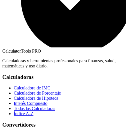
CalculatorTools PRO
Calculadoras y herramientas profesionales para finanzas, salud,
matemáticas y uso diario.
Calculadoras
Calculadora de IMC
Calculadora de Porcentaje
Calculadora de Hipoteca
Interés Compuesto
Todas las Calculadoras
Índice A-Z
Convertidores