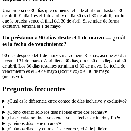
Una prueba de 30 días que comienza el 1 de abril dura hasta el 30
de abril. El día 1 es el 1 de abril y el día 30 es el 30 de abril, por lo
que la prueba vence al final del 30 de abril. Si se mide de forma
exclusiva, termina el 1 de mayo.
Un préstamo a 90 días desde el 1 de marzo — ¿cuál
es la fecha de vencimiento?
90 días después del 1 de marzo: marzo tiene 31 días, así que 30 días
llevan al 31 de marzo. Abril tiene 30 días, otros 30 días llegan al 30
de abril. Los 30 días restantes terminan el 30 de mayo. La fecha de
vencimiento es el 29 de mayo (exclusivo) o el 30 de mayo
(inclusivo).
Preguntas frecuentes
¿Cuál es la diferencia entre conteo de días inclusivo y exclusivo?
▾
¿Cómo cuento solo los días hábiles entre dos fechas?
▾
¿La calculadora incluye o excluye las fechas de inicio y fin?
▾
¿Cuántos días tiene un año?
▾
¿Cuántos días hay entre el 1 de enero y el 4 de julio?
▾