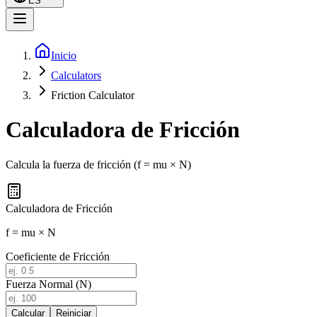
ES
Inicio
Calculators
Friction Calculator
Calculadora de Fricción
Calcula la fuerza de fricción (f = mu × N)
Calculadora de Fricción
f = mu × N
Coeficiente de Fricción
Fuerza Normal (N)
Calcular
Reiniciar