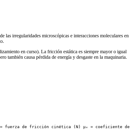
 de las irregularidades microscópicas e interacciones moleculares en
to.
lizamiento en curso). La fricción estática es siempre mayor o igual
 pero también causa pérdida de energía y desgaste en la maquinaria.
= fuerza de fricción cinética (N) μₑ = coeficiente de