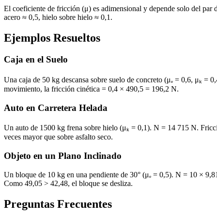
El coeficiente de fricción (μ) es adimensional y depende solo del par 
acero ≈ 0,5, hielo sobre hielo ≈ 0,1.
Ejemplos Resueltos
Caja en el Suelo
Una caja de 50 kg descansa sobre suelo de concreto (μₑ = 0,6, μₖ = 0
movimiento, la fricción cinética = 0,4 × 490,5 = 196,2 N.
Auto en Carretera Helada
Un auto de 1500 kg frena sobre hielo (μₖ = 0,1). N = 14 715 N. Fric
veces mayor que sobre asfalto seco.
Objeto en un Plano Inclinado
Un bloque de 10 kg en una pendiente de 30° (μₑ = 0,5). N = 10 × 9,81
Como 49,05 > 42,48, el bloque se desliza.
Preguntas Frecuentes