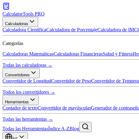
CalculatorTools PRO
Calculadoras
Calculadora Científica
Calculadora de Porcentaje
Calculadora de IMC
Categorías
Calculadoras Matemáticas
Calculadoras Financieras
Salud y Fitness
Her
Todas las calculadoras →
Convertidores
Convertidor de Longitud
Convertidor de Peso
Convertidor de Tempera
Todos los convertidores →
Herramientas
Contador de texto
Convertidor de mayúsculas
Generador de contraseñ
Todas las herramientas →
Todas las Herramientas
Índice A-Z
Blog