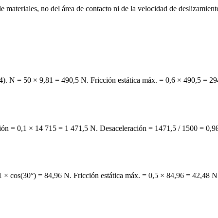
de materiales, no del área de contacto ni de la velocidad de deslizamient
,4). N = 50 × 9,81 = 490,5 N. Fricción estática máx. = 0,6 × 490,5 = 2
ción = 0,1 × 14 715 = 1 471,5 N. Desaceleración = 1471,5 / 1500 = 0,9
 × cos(30°) = 84,96 N. Fricción estática máx. = 0,5 × 84,96 = 42,48 N.