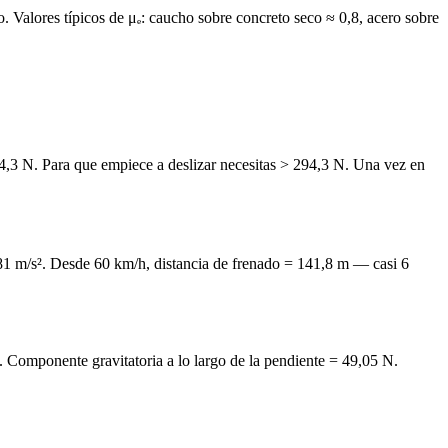
o. Valores típicos de μₑ: caucho sobre concreto seco ≈ 0,8, acero sobre
94,3 N. Para que empiece a deslizar necesitas > 294,3 N. Una vez en
81 m/s². Desde 60 km/h, distancia de frenado = 141,8 m — casi 6
 Componente gravitatoria a lo largo de la pendiente = 49,05 N.