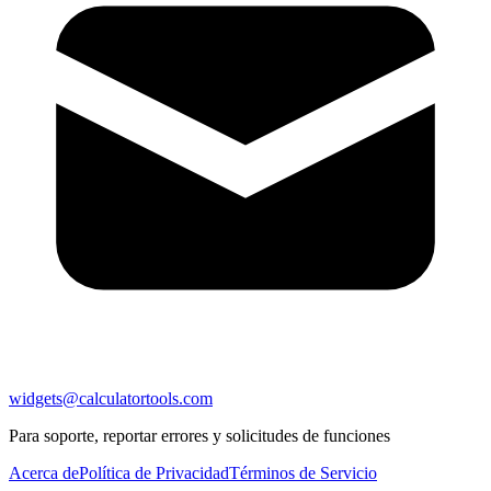
widgets@calculatortools.com
Para soporte, reportar errores y solicitudes de funciones
Acerca de
Política de Privacidad
Términos de Servicio