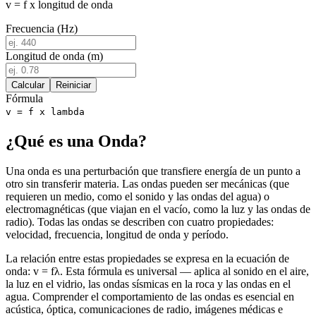
v = f x longitud de onda
Frecuencia (Hz)
Longitud de onda (m)
Calcular
Reiniciar
Fórmula
v = f x lambda
¿Qué es una Onda?
Una onda es una perturbación que transfiere energía de un punto a
otro sin transferir materia. Las ondas pueden ser mecánicas (que
requieren un medio, como el sonido y las ondas del agua) o
electromagnéticas (que viajan en el vacío, como la luz y las ondas de
radio). Todas las ondas se describen con cuatro propiedades:
velocidad, frecuencia, longitud de onda y período.
La relación entre estas propiedades se expresa en la ecuación de
onda: v = fλ. Esta fórmula es universal — aplica al sonido en el aire,
la luz en el vidrio, las ondas sísmicas en la roca y las ondas en el
agua. Comprender el comportamiento de las ondas es esencial en
acústica, óptica, comunicaciones de radio, imágenes médicas e