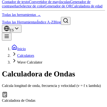
Contador de texto
Convertidor de mayúsculas
Generador de
contraseñas
Selector de color
Generador de QR
Calculadora de edad
Todas las herramientas →
Todas las Herramientas
Índice A-Z
Blog
ES
Inicio
Calculators
Wave Calculator
Calculadora de Ondas
Calcula longitud de onda, frecuencia y velocidad (v = f x lambda)
Calculadora de Ondas