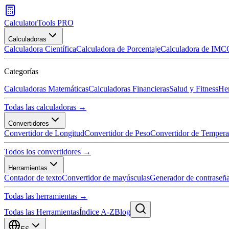
CalculatorTools PRO
Calculadoras
Calculadora Científica
Calculadora de Porcentaje
Calculadora de IMC
Categorías
Calculadoras Matemáticas
Calculadoras Financieras
Salud y Fitness
Her
Todas las calculadoras →
Convertidores
Convertidor de Longitud
Convertidor de Peso
Convertidor de Tempera
Todos los convertidores →
Herramientas
Contador de texto
Convertidor de mayúsculas
Generador de contraseñ
Todas las herramientas →
Todas las Herramientas
Índice A-Z
Blog