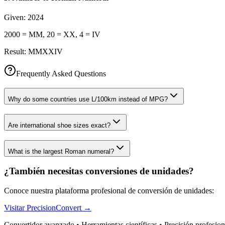
Given:
2024
2000 = MM, 20 = XX, 4 = IV
Result:
MMXXIV
Frequently Asked Questions
Why do some countries use L/100km instead of MPG?
Are international shoe sizes exact?
What is the largest Roman numeral?
¿También necesitas conversiones de unidades?
Conoce nuestra plataforma profesional de conversión de unidades:
Visitar PrecisionConvert →
Convertidor avanzado • Herramientas científicas • Precisión profesion