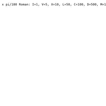
 x pi/180 Roman: I=1, V=5, X=10, L=50, C=100, D=500, M=1