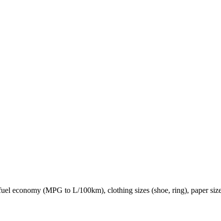
fuel economy (MPG to L/100km), clothing sizes (shoe, ring), paper siz