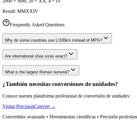
2000 = MM, 20 = XX, 4 = IV
Result:
MMXXIV
Frequently Asked Questions
Why do some countries use L/100km instead of MPG?
Are international shoe sizes exact?
What is the largest Roman numeral?
¿También necesitas conversiones de unidades?
Conoce nuestra plataforma profesional de conversión de unidades:
Visitar PrecisionConvert →
Convertidor avanzado • Herramientas científicas • Precisión profesion