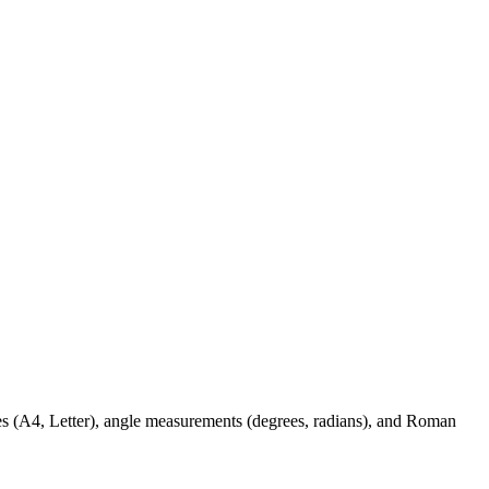
es (A4, Letter), angle measurements (degrees, radians), and Roman