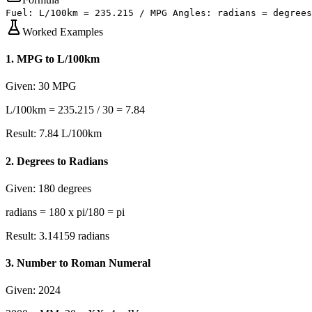
Fuel: L/100km = 235.215 / MPG Angles: radians = degrees
Worked Examples
1
.
MPG to L/100km
Given:
30 MPG
L/100km = 235.215 / 30 = 7.84
Result:
7.84 L/100km
2
.
Degrees to Radians
Given:
180 degrees
radians = 180 x pi/180 = pi
Result:
3.14159 radians
3
.
Number to Roman Numeral
Given:
2024