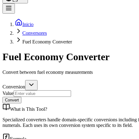
ES
Inicio
Conversores
Fuel Economy Converter
Fuel Economy Converter
Convert between fuel economy measurements
Conversion
Value
Convert
What is
This Tool
?
Specialized converters handle domain-specific conversions including 
numerals. Each uses its own conversion system specific to its field.
Formula