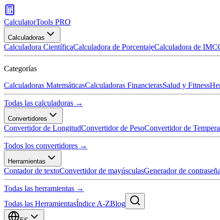
CalculatorTools PRO
Calculadoras
Calculadora Científica
Calculadora de Porcentaje
Calculadora de IMC
Categorías
Calculadoras Matemáticas
Calculadoras Financieras
Salud y Fitness
Her
Todas las calculadoras →
Convertidores
Convertidor de Longitud
Convertidor de Peso
Convertidor de Tempera
Todos los convertidores →
Herramientas
Contador de texto
Convertidor de mayúsculas
Generador de contraseñ
Todas las herramientas →
Todas las Herramientas
Índice A-Z
Blog