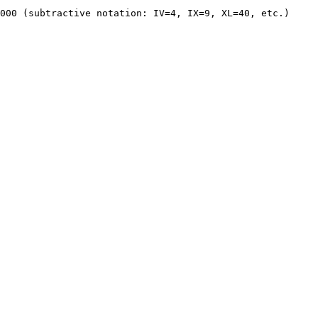
000 (subtractive notation: IV=4, IX=9, XL=40, etc.)