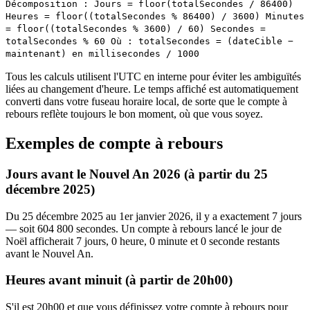
Décomposition : Jours = floor(totalSecondes / 86400)
Heures = floor((totalSecondes % 86400) / 3600) Minutes
= floor((totalSecondes % 3600) / 60) Secondes =
totalSecondes % 60 Où : totalSecondes = (dateCible −
maintenant) en millisecondes / 1000
Tous les calculs utilisent l'UTC en interne pour éviter les ambiguïtés
liées au changement d'heure. Le temps affiché est automatiquement
converti dans votre fuseau horaire local, de sorte que le compte à
rebours reflète toujours le bon moment, où que vous soyez.
Exemples de compte à rebours
Jours avant le Nouvel An 2026 (à partir du 25
décembre 2025)
Du 25 décembre 2025 au 1er janvier 2026, il y a exactement 7 jours
— soit 604 800 secondes. Un compte à rebours lancé le jour de
Noël afficherait 7 jours, 0 heure, 0 minute et 0 seconde restants
avant le Nouvel An.
Heures avant minuit (à partir de 20h00)
S'il est 20h00 et que vous définissez votre compte à rebours pour