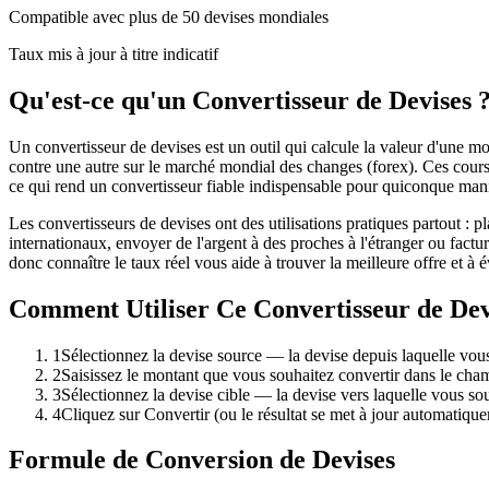
Compatible avec plus de 50 devises mondiales
Taux mis à jour à titre indicatif
Qu'est-ce qu'un Convertisseur de Devises 
Un convertisseur de devises est un outil qui calcule la valeur d'une m
contre une autre sur le marché mondial des changes (forex). Ces cou
ce qui rend un convertisseur fiable indispensable pour quiconque manip
Les convertisseurs de devises ont des utilisations pratiques partout : 
internationaux, envoyer de l'argent à des proches à l'étranger ou factu
donc connaître le taux réel vous aide à trouver la meilleure offre et à évi
Comment Utiliser Ce Convertisseur de Dev
1
Sélectionnez la devise source — la devise depuis laquelle vou
2
Saisissez le montant que vous souhaitez convertir dans le cham
3
Sélectionnez la devise cible — la devise vers laquelle vous so
4
Cliquez sur Convertir (ou le résultat se met à jour automatiqu
Formule de Conversion de Devises