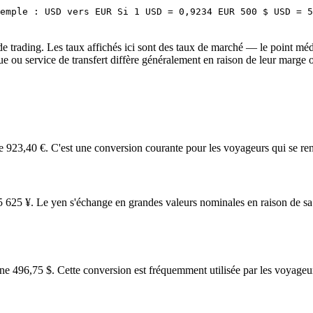
emple : USD vers EUR Si 1 USD = 0,9234 EUR 500 $ USD = 5
trading. Les taux affichés ici sont des taux de marché — le point médian 
ue ou service de transfert diffère généralement en raison de leur marge o
3,40 €. C'est une conversion courante pour les voyageurs qui se renden
5 ¥. Le yen s'échange en grandes valeurs nominales en raison de sa val
6,75 $. Cette conversion est fréquemment utilisée par les voyageurs bré