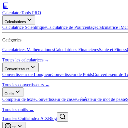
CalculatorTools PRO
Calculatrices
Calculatrice Scientifique
Calculatrice de Pourcentage
Calculatrice IMC
Catégories
Calculatrices Mathématiques
Calculatrices Financières
Santé et Fitness
Toutes les calculatrices →
Convertisseurs
Convertisseur de Longueur
Convertisseur de Poids
Convertisseur de T
Tous les convertisseurs →
Outils
Compteur de texte
Convertisseur de casse
Générateur de mot de passe
S
Tous les outils →
Tous les Outils
Index A-Z
Blog