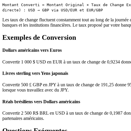
Montant Converti = Montant Original × Taux de Change Ex
directe) : USD → GBP via USD/EUR et EUR/GBP
Les taux de change fluctuent constamment tout au long de la journée de 
banques et les institutions financières. Le taux proposé par votre banq
Exemples de Conversion
Dollars américains vers Euros
Convertir 1 000 $ USD en EUR à un taux de change de 0,9234 donne 92
Livres sterling vers Yens japonais
Convertir 500 £ GBP en JPY à un taux de change de 191,25 donne 95 62
lorsque vous travaillez avec du JPY.
Réals brésiliens vers Dollars américains
Convertir 2 500 R$ BRL en USD à un taux de change de 0,1987 donne 49
partenaires américains.
Questions Fréquentes