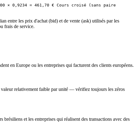
00 × 0,9234 = 461,70 € Cours croisé (sans paire
entre les prix d'achat (bid) et de vente (ask) utilisés par les
u frais de service.
t en Europe ou les entreprises qui facturent des clients européens.
eur relativement faible par unité — vérifiez toujours les zéros
siliens et les entreprises qui réalisent des transactions avec des