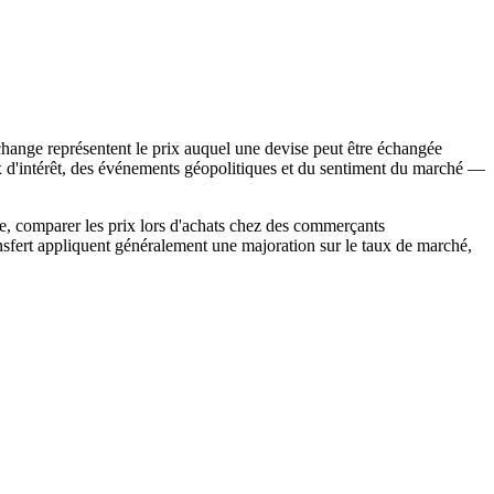
 change représentent le prix auquel une devise peut être échangée
 d'intérêt, des événements géopolitiques et du sentiment du marché —
ale, comparer les prix lors d'achats chez des commerçants
ransfert appliquent généralement une majoration sur le taux de marché,