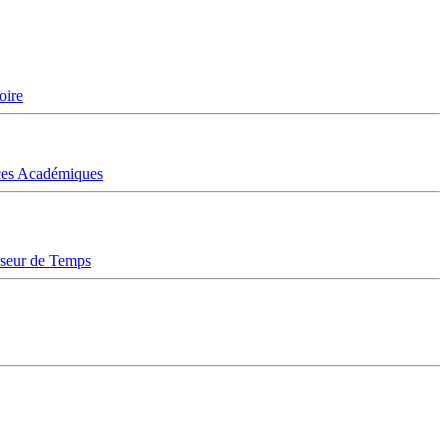
oire
ices Académiques
sseur de Temps