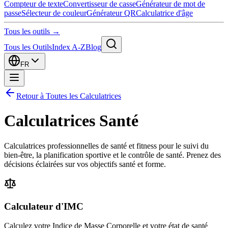
Compteur de texte
Convertisseur de casse
Générateur de mot de
passe
Sélecteur de couleur
Générateur QR
Calculatrice d'âge
Tous les outils →
Tous les Outils
Index A-Z
Blog
FR
Retour à Toutes les Calculatrices
Calculatrices Santé
Calculatrices professionnelles de santé et fitness pour le suivi du
bien-être, la planification sportive et le contrôle de santé. Prenez des
décisions éclairées sur vos objectifs santé et forme.
Calculateur d'IMC
Calculez votre Indice de Masse Corporelle et votre état de santé