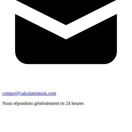
contact@calculatortools.com
Nous répondons généralement en 24 heures