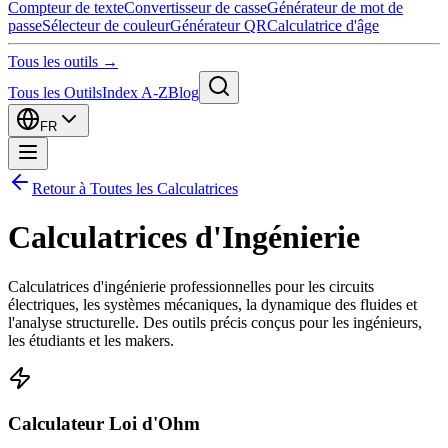
Compteur de texte
Convertisseur de casse
Générateur de mot de
passe
Sélecteur de couleur
Générateur QR
Calculatrice d'âge
Tous les outils →
Tous les Outils
Index A-Z
Blog
FR
Retour à Toutes les Calculatrices
Calculatrices d'Ingénierie
Calculatrices d'ingénierie professionnelles pour les circuits
électriques, les systèmes mécaniques, la dynamique des fluides et
l'analyse structurelle. Des outils précis conçus pour les ingénieurs,
les étudiants et les makers.
Calculateur Loi d'Ohm