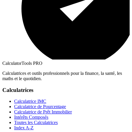
CalculatorTools PRO
Calculatrices et outils professionnels pour la finance, la santé, les
maths et le quotidien.
Calculatrices
Calculatrice IMC
Calculatrice de Pourcentage
Calculatrice de Prêt Immobilier
Intérêts Composés
Toutes les Calculatrices
Index A-Z