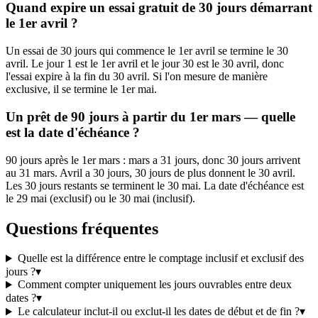
Quand expire un essai gratuit de 30 jours démarrant
le 1er avril ?
Un essai de 30 jours qui commence le 1er avril se termine le 30
avril. Le jour 1 est le 1er avril et le jour 30 est le 30 avril, donc
l'essai expire à la fin du 30 avril. Si l'on mesure de manière
exclusive, il se termine le 1er mai.
Un prêt de 90 jours à partir du 1er mars — quelle
est la date d'échéance ?
90 jours après le 1er mars : mars a 31 jours, donc 30 jours arrivent
au 31 mars. Avril a 30 jours, 30 jours de plus donnent le 30 avril.
Les 30 jours restants se terminent le 30 mai. La date d'échéance est
le 29 mai (exclusif) ou le 30 mai (inclusif).
Questions fréquentes
Quelle est la différence entre le comptage inclusif et exclusif des
jours ?
▾
Comment compter uniquement les jours ouvrables entre deux
dates ?
▾
Le calculateur inclut-il ou exclut-il les dates de début et de fin ?
▾