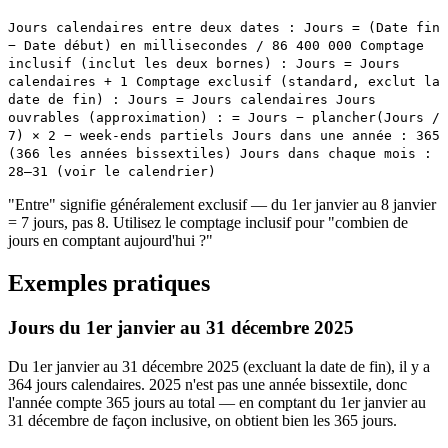
Jours calendaires entre deux dates : Jours = (Date fin
− Date début) en millisecondes / 86 400 000 Comptage
inclusif (inclut les deux bornes) : Jours = Jours
calendaires + 1 Comptage exclusif (standard, exclut la
date de fin) : Jours = Jours calendaires Jours
ouvrables (approximation) : = Jours − plancher(Jours /
7) × 2 − week-ends partiels Jours dans une année : 365
(366 les années bissextiles) Jours dans chaque mois :
28–31 (voir le calendrier)
"Entre" signifie généralement exclusif — du 1er janvier au 8 janvier
= 7 jours, pas 8. Utilisez le comptage inclusif pour "combien de
jours en comptant aujourd'hui ?"
Exemples pratiques
Jours du 1er janvier au 31 décembre 2025
Du 1er janvier au 31 décembre 2025 (excluant la date de fin), il y a
364 jours calendaires. 2025 n'est pas une année bissextile, donc
l'année compte 365 jours au total — en comptant du 1er janvier au
31 décembre de façon inclusive, on obtient bien les 365 jours.