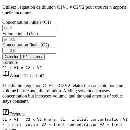
Utilisez l'équation de dilution C1V1 = C2V2 pour trouver n'importe
quelle inconnue.
Concentration initiale (C1)
Volume initial (V1)
Concentration finale (C2)
Calculer
Réinitialiser
Formule
C1 x V1 = C2 x V2
What is
This Tool
?
The dilution equation C1V1 = C2V2 relates the concentration and
volume before and after dilution. Adding solvent decreases
concentration but increases volume, and the total amount of solute
stays constant.
Formula
C1 x V1 = C2 x V2 Where: C1 = initial concentration V1
= initial volume C2 = final concentration V2 = final
volume