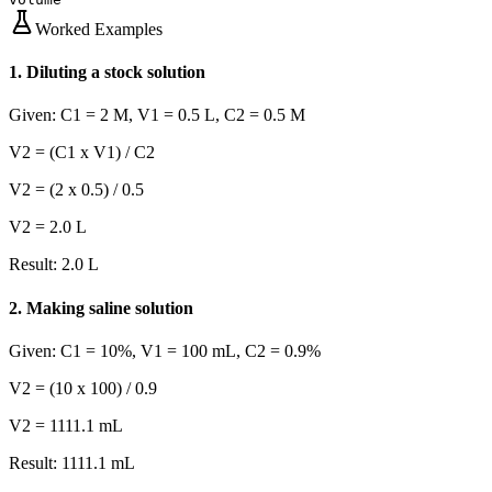
Worked Examples
1
.
Diluting a stock solution
Given:
C1 = 2 M, V1 = 0.5 L, C2 = 0.5 M
V2 = (C1 x V1) / C2
V2 = (2 x 0.5) / 0.5
V2 = 2.0 L
Result:
2.0 L
2
.
Making saline solution
Given:
C1 = 10%, V1 = 100 mL, C2 = 0.9%
V2 = (10 x 100) / 0.9
V2 = 1111.1 mL
Result:
1111.1 mL