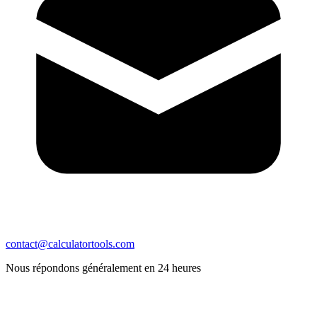
contact@calculatortools.com
Nous répondons généralement en 24 heures