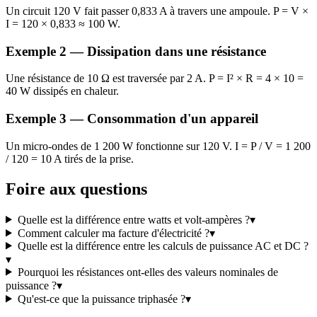
Un circuit 120 V fait passer 0,833 A à travers une ampoule. P = V ×
I = 120 × 0,833 ≈ 100 W.
Exemple 2 — Dissipation dans une résistance
Une résistance de 10 Ω est traversée par 2 A. P = I² × R = 4 × 10 =
40 W dissipés en chaleur.
Exemple 3 — Consommation d'un appareil
Un micro-ondes de 1 200 W fonctionne sur 120 V. I = P / V = 1 200
/ 120 = 10 A tirés de la prise.
Foire aux questions
Quelle est la différence entre watts et volt-ampères ?
▾
Comment calculer ma facture d'électricité ?
▾
Quelle est la différence entre les calculs de puissance AC et DC ?
▾
Pourquoi les résistances ont-elles des valeurs nominales de
puissance ?
▾
Qu'est-ce que la puissance triphasée ?
▾