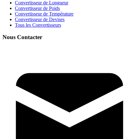
Convertisseur de Longueur
Convertisseur de Poids
Convertisseur de Température
Convertisseur de Devises
Tous les Convertisseurs
Nous Contacter