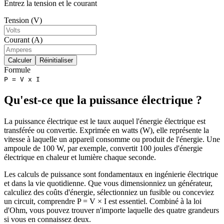
Entrez la tension et le courant
Tension (V)
Courant (A)
Calculer
Réinitialiser
Formule
P = V x I
Qu'est-ce que la puissance électrique ?
La puissance électrique est le taux auquel l'énergie électrique est
transférée ou convertie. Exprimée en watts (W), elle représente la
vitesse à laquelle un appareil consomme ou produit de l'énergie. Une
ampoule de 100 W, par exemple, convertit 100 joules d'énergie
électrique en chaleur et lumière chaque seconde.
Les calculs de puissance sont fondamentaux en ingénierie électrique
et dans la vie quotidienne. Que vous dimensionniez un générateur,
calculiez des coûts d'énergie, sélectionniez un fusible ou conceviez
un circuit, comprendre P = V × I est essentiel. Combiné à la loi
d'Ohm, vous pouvez trouver n'importe laquelle des quatre grandeurs
si vous en connaissez deux.