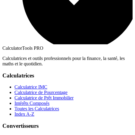
CalculatorTools PRO
Calculatrices et outils professionnels pour la finance, la santé, les
maths et le quotidien.
Calculatrices
Calculatrice IMC
Calculatrice de Pourcentage
Calculatrice de Prêt Immobilier
Intérêts Composés
Toutes les Calculatrices
Index A-Z
Convertisseurs