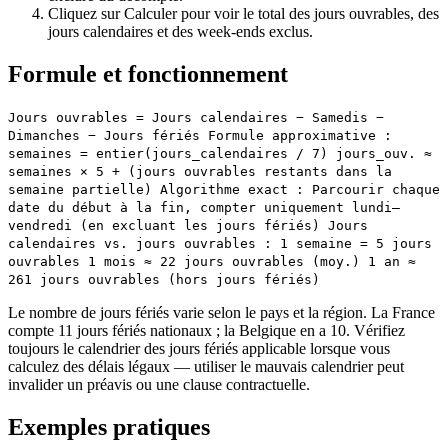
Cliquez sur Calculer pour voir le total des jours ouvrables, des
jours calendaires et des week-ends exclus.
Formule et fonctionnement
Jours ouvrables = Jours calendaires − Samedis −
Dimanches − Jours fériés Formule approximative :
semaines = entier(jours_calendaires / 7) jours_ouv. ≈
semaines × 5 + (jours ouvrables restants dans la
semaine partielle) Algorithme exact : Parcourir chaque
date du début à la fin, compter uniquement lundi–
vendredi (en excluant les jours fériés) Jours
calendaires vs. jours ouvrables : 1 semaine = 5 jours
ouvrables 1 mois ≈ 22 jours ouvrables (moy.) 1 an ≈
261 jours ouvrables (hors jours fériés)
Le nombre de jours fériés varie selon le pays et la région. La France
compte 11 jours fériés nationaux ; la Belgique en a 10. Vérifiez
toujours le calendrier des jours fériés applicable lorsque vous
calculez des délais légaux — utiliser le mauvais calendrier peut
invalider un préavis ou une clause contractuelle.
Exemples pratiques