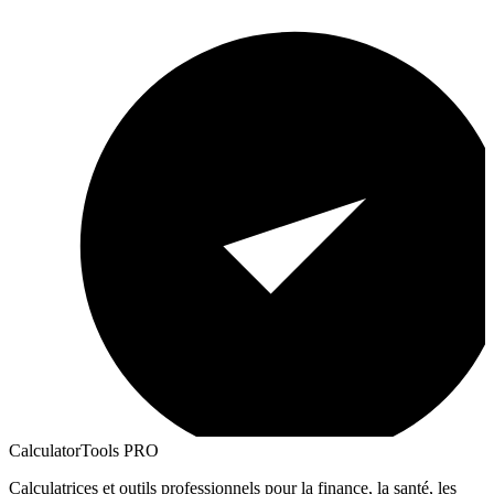
CalculatorTools PRO
Calculatrices et outils professionnels pour la finance, la santé, les