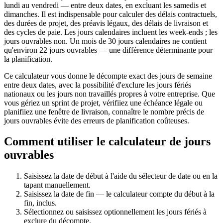
lundi au vendredi — entre deux dates, en excluant les samedis et
dimanches. Il est indispensable pour calculer des délais contractuels,
des durées de projet, des préavis légaux, des délais de livraison et
des cycles de paie. Les jours calendaires incluent les week-ends ; les
jours ouvrables non. Un mois de 30 jours calendaires ne contient
qu'environ 22 jours ouvrables — une différence déterminante pour
la planification.
Ce calculateur vous donne le décompte exact des jours de semaine
entre deux dates, avec la possibilité d'exclure les jours fériés
nationaux ou les jours non travaillés propres à votre entreprise. Que
vous gériez un sprint de projet, vérifiiez une échéance légale ou
planifiiez une fenêtre de livraison, connaître le nombre précis de
jours ouvrables évite des erreurs de planification coûteuses.
Comment utiliser le calculateur de jours
ouvrables
Saisissez la date de début à l'aide du sélecteur de date ou en la
tapant manuellement.
Saisissez la date de fin — le calculateur compte du début à la
fin, inclus.
Sélectionnez ou saisissez optionnellement les jours fériés à
exclure du décompte.