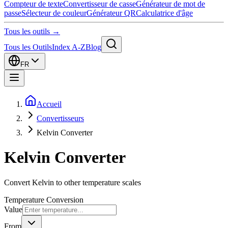
Compteur de texte
Convertisseur de casse
Générateur de mot de
passe
Sélecteur de couleur
Générateur QR
Calculatrice d'âge
Tous les outils →
Tous les Outils
Index A-Z
Blog
FR
Accueil
Convertisseurs
Kelvin Converter
Kelvin Converter
Convert Kelvin to other temperature scales
Temperature Conversion
Value
From