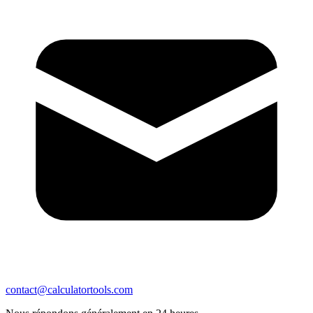
contact@calculatortools.com