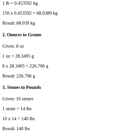
1 lb = 0.453592 kg
150 x 0.453592 = 68.0389 kg
Result:
68.039 kg
2
.
Ounces to Grams
Given:
8 oz
1 oz = 28.3495 g
8 x 28.3495 = 226.796 g
Result:
226.796 g
3
.
Stones to Pounds
Given:
10 stones
1 stone = 14 lbs
10 x 14 = 140 lbs
Result:
140 lbs