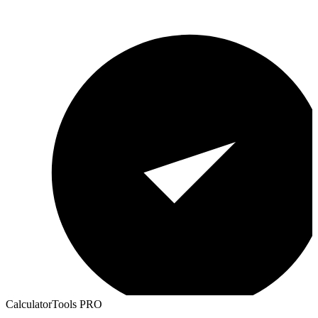
CalculatorTools PRO