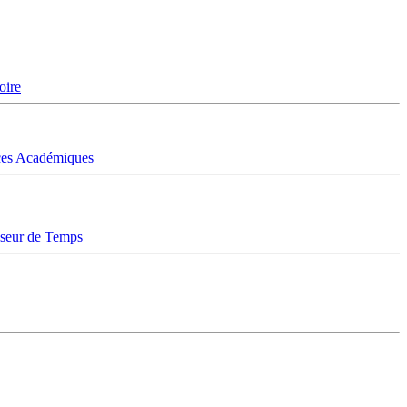
oire
ices Académiques
sseur de Temps