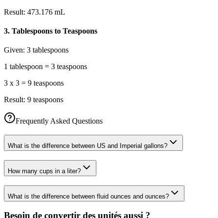
Result:
473.176 mL
3
.
Tablespoons to Teaspoons
Given:
3 tablespoons
1 tablespoon = 3 teaspoons
3 x 3 = 9 teaspoons
Result:
9 teaspoons
Frequently Asked Questions
What is the difference between US and Imperial gallons?
How many cups in a liter?
What is the difference between fluid ounces and ounces?
Besoin de convertir des unités aussi ?