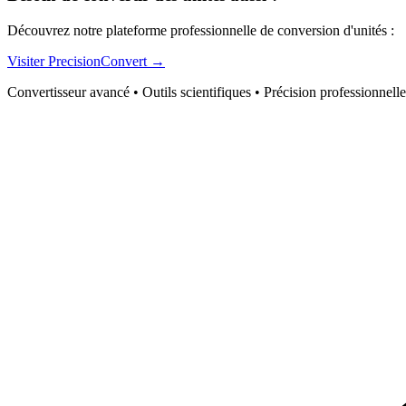
Découvrez notre plateforme professionnelle de conversion d'unités :
Visiter PrecisionConvert →
Convertisseur avancé • Outils scientifiques • Précision professionnelle