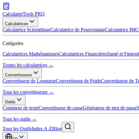
CalculatorTools PRO
Calculatrices
Calculatrice Scientifique
Calculatrice de Pourcentage
Calculatrice IMC
Catégories
Calculatrices Mathématiques
Calculatrices Financières
Santé et Fitness
Toutes les calculatrices →
Convertisseurs
Convertisseur de Longueur
Convertisseur de Poids
Convertisseur de T
Tous les convertisseurs →
Outils
Compteur de texte
Convertisseur de casse
Générateur de mot de passe
S
Tous les outils →
Tous les Outils
Index A-Z
Blog