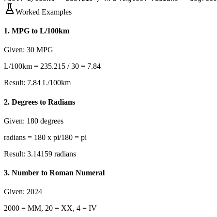
Worked Examples
1
.
MPG to L/100km
Given:
30 MPG
L/100km = 235.215 / 30 = 7.84
Result:
7.84 L/100km
2
.
Degrees to Radians
Given:
180 degrees
radians = 180 x pi/180 = pi
Result:
3.14159 radians
3
.
Number to Roman Numeral
Given:
2024
2000 = MM, 20 = XX, 4 = IV