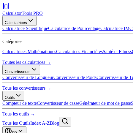
CalculatorTools PRO
Calculatrices
Calculatrice Scientifique
Calculatrice de Pourcentage
Calculatrice IMC
Catégories
Calculatrices Mathématiques
Calculatrices Financières
Santé et Fitness
Toutes les calculatrices →
Convertisseurs
Convertisseur de Longueur
Convertisseur de Poids
Convertisseur de T
Tous les convertisseurs →
Outils
Compteur de texte
Convertisseur de casse
Générateur de mot de passe
S
Tous les outils →
Tous les Outils
Index A-Z
Blog