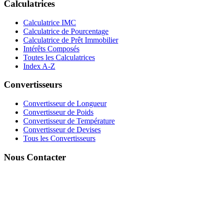
Calculatrices
Calculatrice IMC
Calculatrice de Pourcentage
Calculatrice de Prêt Immobilier
Intérêts Composés
Toutes les Calculatrices
Index A-Z
Convertisseurs
Convertisseur de Longueur
Convertisseur de Poids
Convertisseur de Température
Convertisseur de Devises
Tous les Convertisseurs
Nous Contacter