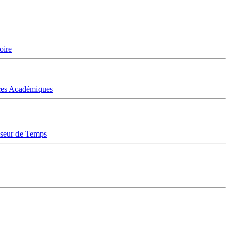
oire
ices Académiques
sseur de Temps