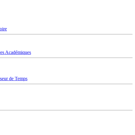
oire
ices Académiques
sseur de Temps