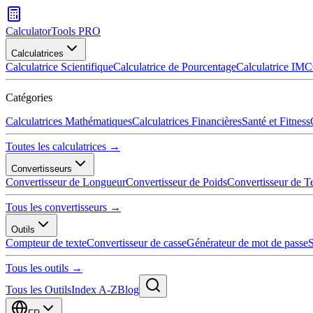
CalculatorTools PRO
Calculatrices
Calculatrice Scientifique
Calculatrice de Pourcentage
Calculatrice IMC
Catégories
Calculatrices Mathématiques
Calculatrices Financières
Santé et Fitness
Toutes les calculatrices →
Convertisseurs
Convertisseur de Longueur
Convertisseur de Poids
Convertisseur de T
Tous les convertisseurs →
Outils
Compteur de texte
Convertisseur de casse
Générateur de mot de passe
S
Tous les outils →
Tous les Outils
Index A-Z
Blog