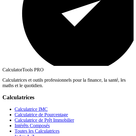
CalculatorTools PRO
Calculatrices et outils professionnels pour la finance, la santé, les
maths et le quotidien.
Calculatrices
Calculatrice IMC
Calculatrice de Pourcentage
Calculatrice de Prêt Immobilier
Intérêts Composés
Toutes les Calculatrices