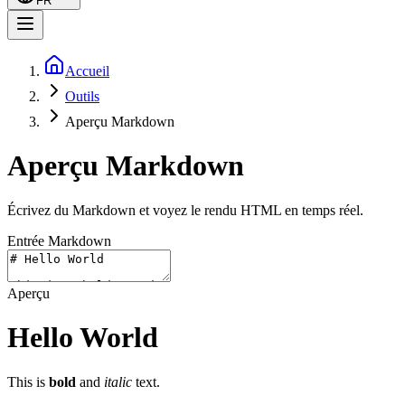
FR
Accueil
Outils
Aperçu Markdown
Aperçu Markdown
Écrivez du Markdown et voyez le rendu HTML en temps réel.
Entrée Markdown
Aperçu
Hello World
This is
bold
and
italic
text.