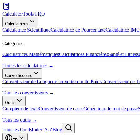
CalculatorTools PRO
Calculatrices
Calculatrice Scientifique
Calculatrice de Pourcentage
Calculatrice IMC
Catégories
Calculatrices Mathématiques
Calculatrices Financières
Santé et Fitness
Toutes les calculatrices →
Convertisseurs
Convertisseur de Longueur
Convertisseur de Poids
Convertisseur de T
Tous les convertisseurs →
Outils
Compteur de texte
Convertisseur de casse
Générateur de mot de passe
S
Tous les outils →
Tous les Outils
Index A-Z
Blog