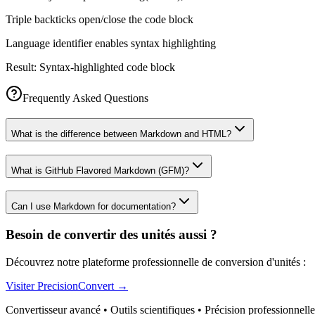
Triple backticks open/close the code block
Language identifier enables syntax highlighting
Result:
Syntax-highlighted code block
Frequently Asked Questions
What is the difference between Markdown and HTML?
What is GitHub Flavored Markdown (GFM)?
Can I use Markdown for documentation?
Besoin de convertir des unités aussi ?
Découvrez notre plateforme professionnelle de conversion d'unités :
Visiter PrecisionConvert →
Convertisseur avancé • Outils scientifiques • Précision professionnelle