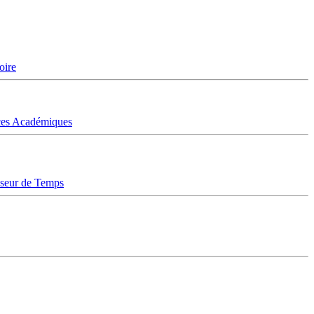
oire
ices Académiques
sseur de Temps